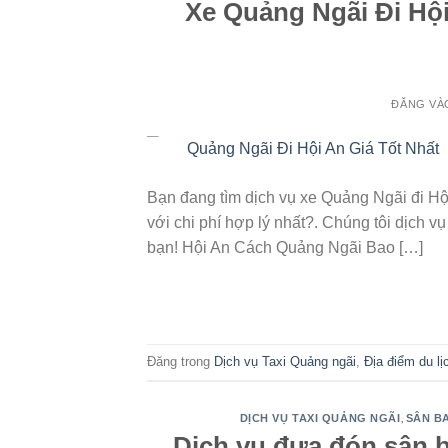
Xe Quảng Ngãi Đi Hội
ĐĂNG V
12
Th6
Bạn đang tìm dịch vụ xe Quảng Ngãi đi Hội
với chi phí hợp lý nhất?. Chúng tôi dịch v
bạn! Hội An Cách Quảng Ngãi Bao […]
Đăng trong
Dịch vụ Taxi Quảng ngãi
,
Địa điểm du l
,
DỊCH VỤ TAXI QUẢNG NGÃI
SÂN BA
Dịch vụ đưa đón sân 