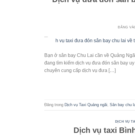
ĐĂNG V
02
Th6
Bạn ở sân bay Chu Lai cần về Quảng Ngãi
đang tìm kiếm dịch vụ đưa đón sân bay uy 
chuyên cung cấp dịch vụ đưa […]
Đăng trong
Dịch vụ Taxi Quảng ngãi
,
Sân bay chu la
DỊCH VỤ TA
Dịch vụ taxi Bìn