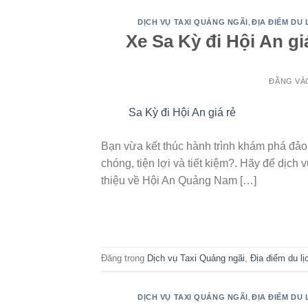
,
DỊCH VỤ TAXI QUẢNG NGÃI
ĐỊA ĐIỂM DU
Xe Sa Kỳ đi Hội An gi
ĐĂNG V
14
Th6
Bạn vừa kết thúc hành trình khám phá đảo
chóng, tiện lợi và tiết kiệm?. Hãy để dịc
thiệu về Hội An Quảng Nam […]
Đăng trong
Dịch vụ Taxi Quảng ngãi
,
Địa điểm du l
,
DỊCH VỤ TAXI QUẢNG NGÃI
ĐỊA ĐIỂM DU