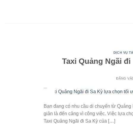
Bỏ
qua
nội
dung
DỊCH VỤ TA
Taxi Quảng Ngãi đi 
ĐĂNG V
07
Th7
Bạn đang có nhu cầu di chuyển từ Quảng 
giản là đến cảng vì công việc. Việc lựa c
Taxi Quảng Ngãi đi Sa Kỳ của […]