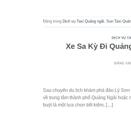
Đăng trong
Dịch vụ Taxi Quảng ngãi
,
Sun Taxi Quả
DỊCH VỤ TA
Xe Sa Kỳ Đi Quảng
ĐĂNG V
05
Th7
Sau chuyến du lịch khám phá đảo Lý Sơn đ
về trung tâm thành phố Quảng Ngãi hoặc r
buýt là một lựa chọn tiết kiệm, […]