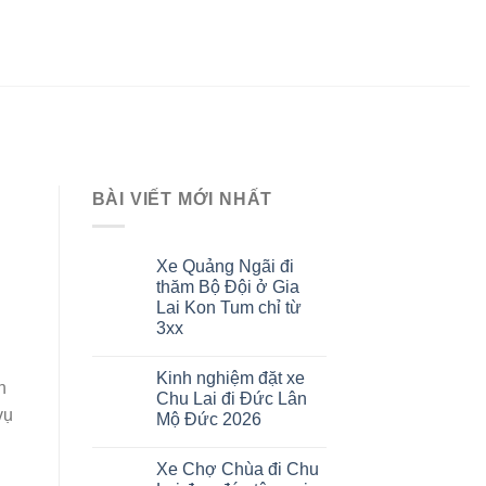
BÀI VIẾT MỚI NHẤT
Xe Quảng Ngãi đi
thăm Bộ Đội ở Gia
Lai Kon Tum chỉ từ
3xx
Kinh nghiệm đặt xe
n
Chu Lai đi Đức Lân
vụ
Mộ Đức 2026
Xe Chợ Chùa đi Chu