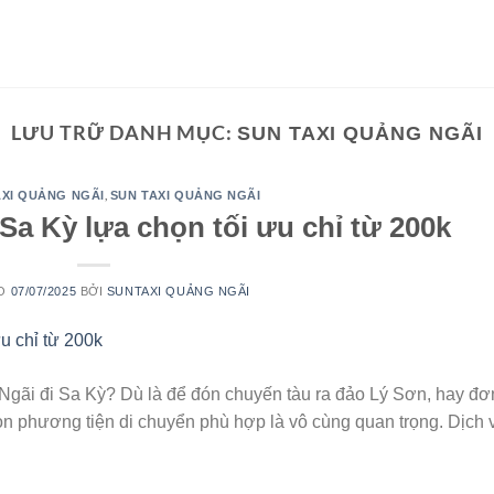
LƯU TRỮ DANH MỤC:
SUN TAXI QUẢNG NGÃI
,
XI QUẢNG NGÃI
SUN TAXI QUẢNG NGÃI
Sa Kỳ lựa chọn tối ưu chỉ từ 200k
ÀO
07/07/2025
BỞI
SUNTAXI QUẢNG NGÃI
Ngãi đi Sa Kỳ? Dù là để đón chuyến tàu ra đảo Lý Sơn, hay đơ
họn phương tiện di chuyển phù hợp là vô cùng quan trọng. Dịch 