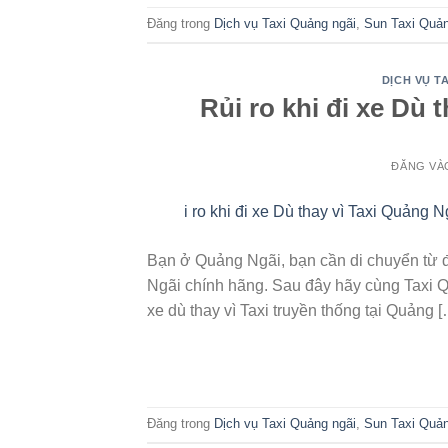
Đăng trong
Dịch vụ Taxi Quảng ngãi
,
Sun Taxi Quả
DỊCH VỤ TA
Rủi ro khi đi xe Dù 
ĐĂNG V
17
Th6
Bạn ở Quảng Ngãi, bạn cần di chuyển từ 
Ngãi chính hãng. Sau đây hãy cùng Taxi Q
xe dù thay vì Taxi truyền thống tại Quảng [
Đăng trong
Dịch vụ Taxi Quảng ngãi
,
Sun Taxi Quả