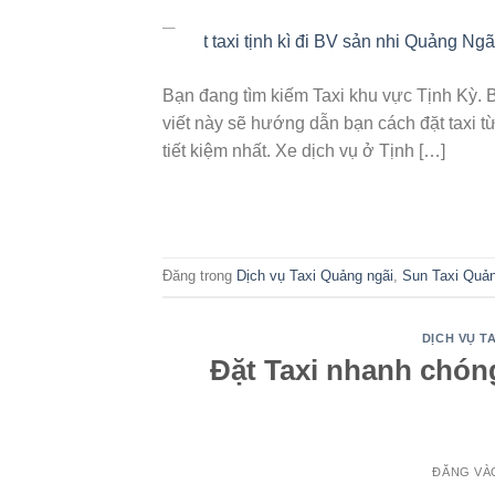
10
Th5
Bạn đang tìm kiếm Taxi khu vực Tịnh Kỳ.
viết này sẽ hướng dẫn bạn cách đặt taxi 
tiết kiệm nhất. Xe dịch vụ ở Tịnh […]
Đăng trong
Dịch vụ Taxi Quảng ngãi
,
Sun Taxi Quả
DỊCH VỤ TA
Đặt Taxi nhanh chón
ĐĂNG V