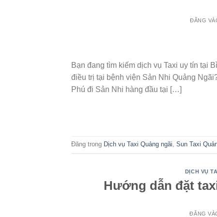
ĐĂNG V
11
Th5
Bạn đang tìm kiếm dịch vụ Taxi uy tín tại
điều trị tại bệnh viện Sản Nhi Quảng Ngãi
Phú đi Sản Nhi hàng đầu tại […]
Đăng trong
Dịch vụ Taxi Quảng ngãi
,
Sun Taxi Quả
DỊCH VỤ TA
Hướng dẫn đặt taxi
ĐĂNG V