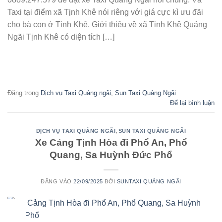
Taxi tại điểm xã Tịnh Khê nói riêng với giá cực kì ưu đãi
cho bà con ở Tịnh Khê. Giới thiệu về xã Tịnh Khê Quảng
Ngãi Tịnh Khê có diện tích […]
TIẾP TỤC ĐỌC
→
Đăng trong
Dịch vụ Taxi Quảng ngãi
,
Sun Taxi Quảng Ngãi
Để lại bình luận
,
DỊCH VỤ TAXI QUẢNG NGÃI
SUN TAXI QUẢNG NGÃI
Xe Cảng Tịnh Hòa đi Phổ An, Phổ
Quang, Sa Huỳnh Đức Phổ
ĐĂNG VÀO
22/09/2025
BỞI
SUNTAXI QUẢNG NGÃI
22
Th9