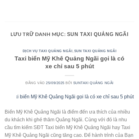
Bỏ
qua
nội
dung
LƯU TRỮ DANH MỤC:
SUN TAXI QUẢNG NGÃI
,
DỊCH VỤ TAXI QUẢNG NGÃI
SUN TAXI QUẢNG NGÃI
Taxi biển Mỹ Khê Quảng Ngãi gọi là có
xe chỉ sau 5 phút
ĐĂNG VÀO
25/09/2025
BỞI
SUNTAXI QUẢNG NGÃI
25
Th9
Biển Mỹ Khê Quảng Ngãi là điểm đến ưa thích của nhiều
du khách khi ghé thăm Quảng Ngãi. Cùng với đó là nhu
cầu tìm kiếm SĐT Taxi biển Mỹ Khê Quảng Ngãi hay Taxi
Mỹ Khê Quảng Ngãi cũng tăng cao. Để hành trình của Bạn