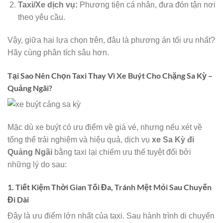
Taxi/Xe dịch vụ:
Phương tiện cá nhân, đưa đón tận nơi
theo yêu cầu.
Vậy, giữa hai lựa chọn trên, đâu là phương án tối ưu nhất?
Hãy cùng phân tích sâu hơn.
Tại Sao Nên Chọn Taxi Thay Vì Xe Buýt Cho Chặng Sa Kỳ –
Quảng Ngãi?
Mặc dù xe buýt có ưu điểm về giá vé, nhưng nếu xét về
tổng thể trải nghiệm và hiệu quả, dịch vụ
xe Sa Kỳ đi
Quảng Ngãi
bằng taxi lại chiếm ưu thế tuyệt đối bởi
những lý do sau:
1. Tiết Kiệm Thời Gian Tối Đa, Tránh Mệt Mỏi Sau Chuyến
Đi Dài
Đây là ưu điểm lớn nhất của taxi. Sau hành trình di chuyển