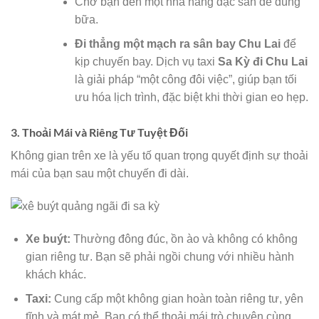
Chở bạn đến một nhà hàng đặc sản để dùng
bữa.
Đi thẳng một mạch ra sân bay Chu Lai
để
kịp chuyến bay. Dịch vụ taxi
Sa Kỳ đi Chu Lai
là giải pháp “một công đôi việc”, giúp bạn tối
ưu hóa lịch trình, đặc biệt khi thời gian eo hẹp.
3. Thoải Mái và Riêng Tư Tuyệt Đối
Không gian trên xe là yếu tố quan trọng quyết định sự thoải
mái của bạn sau một chuyến đi dài.
Xe buýt:
Thường đông đúc, ồn ào và không có không
gian riêng tư. Bạn sẽ phải ngồi chung với nhiều hành
khách khác.
Taxi:
Cung cấp một không gian hoàn toàn riêng tư, yên
tĩnh và mát mẻ. Bạn có thể thoải mái trò chuyện cùng