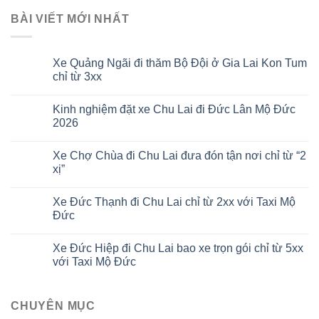
BÀI VIẾT MỚI NHẤT
Xe Quảng Ngãi đi thăm Bộ Đội ở Gia Lai Kon Tum
chỉ từ 3xx
Kinh nghiệm đặt xe Chu Lai đi Đức Lân Mộ Đức
2026
Xe Chợ Chùa đi Chu Lai đưa đón tận nơi chỉ từ “2
xị”
Xe Đức Thạnh đi Chu Lai chỉ từ 2xx với Taxi Mộ
Đức
Xe Đức Hiệp đi Chu Lai bao xe trọn gói chỉ từ 5xx
với Taxi Mộ Đức
CHUYÊN MỤC