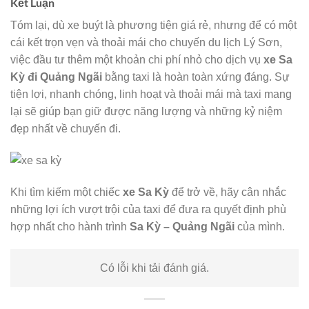
Kết Luận
Tóm lại, dù xe buýt là phương tiện giá rẻ, nhưng để có một
cái kết trọn vẹn và thoải mái cho chuyến du lịch Lý Sơn,
việc đầu tư thêm một khoản chi phí nhỏ cho dịch vụ
xe Sa
Kỳ đi Quảng Ngãi
bằng taxi là hoàn toàn xứng đáng. Sự
tiện lợi, nhanh chóng, linh hoạt và thoải mái mà taxi mang
lại sẽ giúp bạn giữ được năng lượng và những kỷ niệm
đẹp nhất về chuyến đi.
Khi tìm kiếm một chiếc
xe Sa Kỳ
để trở về, hãy cân nhắc
những lợi ích vượt trội của taxi để đưa ra quyết định phù
hợp nhất cho hành trình
Sa Kỳ – Quảng Ngãi
của mình.
Có lỗi khi tải đánh giá.