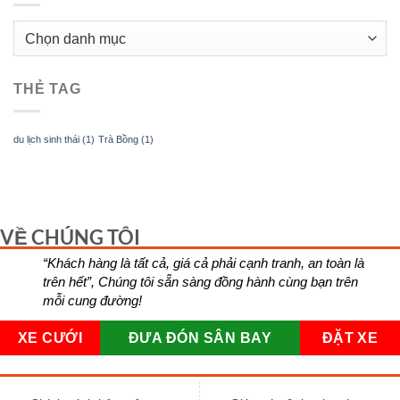
CHUYÊN
MỤC
THẺ TAG
du lịch sinh thái
(1)
Trà Bồng
(1)
VỀ CHÚNG TÔI
“Khách hàng là tất cả, giá cả phải cạnh tranh, an toàn là
trên hết”, Chúng tôi sẵn sàng đồng hành cùng bạn trên
mỗi cung đường!
XE CƯỚI
ĐƯA ĐÓN SÂN BAY
ĐẶT XE