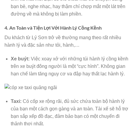
bạn bè, nghe nhạc, hay thậm chí chợp mắt một lát trên
đường về mà không bị làm phiền.
4. An Toàn và Tiện Lợi Với Hành Lý Cồng Kềnh
Du khách từ Lý Sơn trở về thường mang theo rất nhiều
hành lý và đặc sản như tỏi, hành,…
Xe buýt:
Việc xoay xở với những túi hành lý cồng kềnh
trên xe buýt đông người là một “cực hình”. Không gian
hạn chế làm tăng nguy cơ va đập hay thất lạc hành lý.
Taxi:
Có cốp xe rộng rãi, đủ sức chứa toàn bộ hành lý
của bạn một cách gọn gàng và an toàn. Tài xế sẽ hỗ trợ
bạn sắp xếp đồ đạc, đảm bảo bạn có một chuyến đi
thảnh thơi nhất.