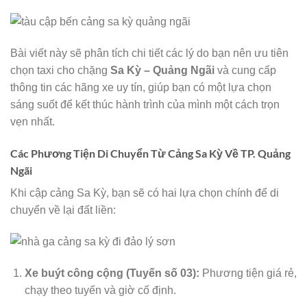
Bài viết này sẽ phân tích chi tiết các lý do bạn nên ưu tiên
chọn taxi cho chặng
Sa Kỳ – Quảng Ngãi
và cung cấp
thông tin các hãng xe uy tín, giúp bạn có một lựa chọn
sáng suốt để kết thúc hành trình của mình một cách trọn
vẹn nhất.
Các Phương Tiện Di Chuyển Từ Cảng Sa Kỳ Về TP. Quảng
Ngãi
Khi cập cảng Sa Kỳ, bạn sẽ có hai lựa chọn chính để di
chuyển về lại đất liền:
Xe buýt công cộng (Tuyến số 03):
Phương tiện giá rẻ,
chạy theo tuyến và giờ cố định.