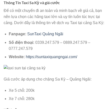
Thông Tin Taxi Sa Kỳ và giá cước
Để có một chuyến đi an toàn và minh bạch về giá cả, bạn
nên lựa chọn các hãng taxi lớn và uy tín luôn túc trực tại
cảng. Dưới đây là thông tin về dịch vụ Taxi tại cảng Sa Kỳ:
Fanpage:
SunTaxi Quảng Ngãi
Số điện thoại:
0339.247.579 – 0889.247.579 –
0777.247.579
Website:
https://suntaxiquangngai.com/
Giá cước áp dụng cho chặng Sa Kỳ – Quảng Ngãi:
Xe 5 chỗ: 200k
Xe 7 chỗ: 280k