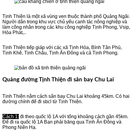
Tịnh Thiện là một xã vùng ven thuộc thành phố Quảng Ngãi.
Người dân trong khu vực chủ yếu canh tác nông nghiệp và
làm công nhân trong các khu công nghiệp Tịnh Phong, Vsip,
Hòa Phát,..
Tịnh Thiện tiếp giáp với các xã Tịnh Hòa, Bình Tân Phú,
Tịnh Khê, Tịnh Châu, Tịnh Ấn Đông và cả Tịnh Phong.
Quảng đường Tịnh Thiện đi sân bay Chu Lai
Tịnh Thiện nằm cách sân bay Chu Lai khoảng 45km. Có hai
đường chính để đi sbcl từ Tịnh Thiện.
Cách 1:
đi theo quốc lộ 1A với tổng khoảng cách gần 45km.
Để đi ra quốc lộ 1A Bạn phải băng qua Tịnh Ấn Đông và
Phong Niên Hạ.