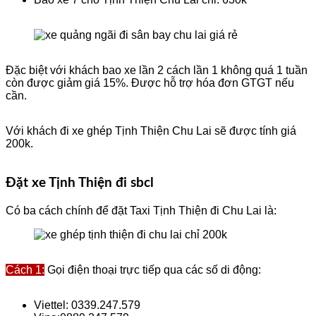
Đặc biệt với khách bao xe lần 2 cách lần 1 không quá 1 tuần
còn được giảm giá 15%. Được hỗ trợ hóa đơn GTGT nếu
cần.
Với khách đi xe ghép Tịnh Thiện Chu Lai sẽ được tính giá
200k.
Đặt xe Tịnh Thiện đi sbcl
Có ba cách chính để đặt Taxi Tịnh Thiện đi Chu Lai là:
Cách 1:
Gọi điện thoại trực tiếp qua các số di động:
Viettel: 0339.247.579