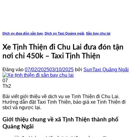
Bỏ
qua
nội
dung
Dịch vụ đưa đón sân bay
Dịch vụ Taxi Quảng ngãi
Sân bay chu lai
,
,
Xe Tịnh Thiện đi Chu Lai đưa đón tận
nơi chỉ 450k – Taxi Tịnh Thiện
Đăng vào
07/02/2025
03/10/2025
bởi
SunTaxi Quảng Ngãi
07
Th2
Bài viết giới thiệu về dịch vụ xe Tịnh Thiện đi Chu Lai.
Hướng dẫn đặt Taxi Tịnh Thiện, báo giá xe Tịnh Thiện đi
sbcl và ngược lại.
Giới thiệu chung về xã Tịnh Thiện thành phố
Quảng Ngãi