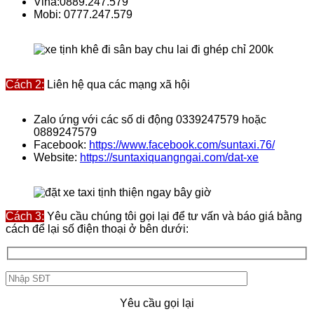
Vina:0889.247.579
Mobi: 0777.247.579
Cách 2:
Liên hệ qua các mạng xã hội
Zalo ứng với các số di động 0339247579 hoặc
0889247579
Facebook:
https://www.facebook.com/suntaxi.76/
Website:
https://suntaxiquangngai.com/dat-xe
Cách 3:
Yêu cầu chúng tôi gọi lại để tư vấn và báo giá bằng
cách để lại số điện thoại ở bên dưới:
Yêu cầu gọi lại