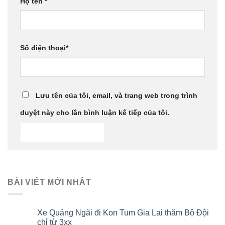
Họ tên
*
Số điện thoại
*
Lưu tên của tôi, email, và trang web trong trình
duyệt này cho lần bình luận kế tiếp của tôi.
BÀI VIẾT MỚI NHẤT
Xe Quảng Ngãi đi Kon Tum Gia Lai thăm Bộ Đội
chỉ từ 3xx