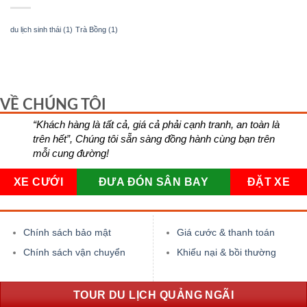
du lịch sinh thái
(1)
Trà Bồng
(1)
VỀ CHÚNG TÔI
“Khách hàng là tất cả, giá cả phải cạnh tranh, an toàn là
trên hết”, Chúng tôi sẵn sàng đồng hành cùng bạn trên
mỗi cung đường!
XE CƯỚI
ĐƯA ĐÓN SÂN BAY
ĐẶT XE
Chính sách bảo mật
Giá cước & thanh toán
Chính sách vận chuyển
Khiếu nại & bồi thường
TOUR DU LỊCH QUẢNG NGÃI