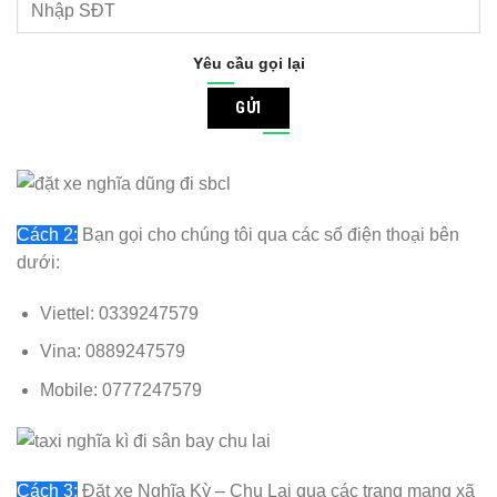
Yêu cầu gọi lại
GỬI
Cách 2:
Bạn gọi cho chúng tôi qua các số điện thoại bên
dưới:
Viettel: 0339247579
Vina: 0889247579
Mobile: 0777247579
Cách 3:
Đặt xe Nghĩa Kỳ – Chu Lai qua các trang mạng xã