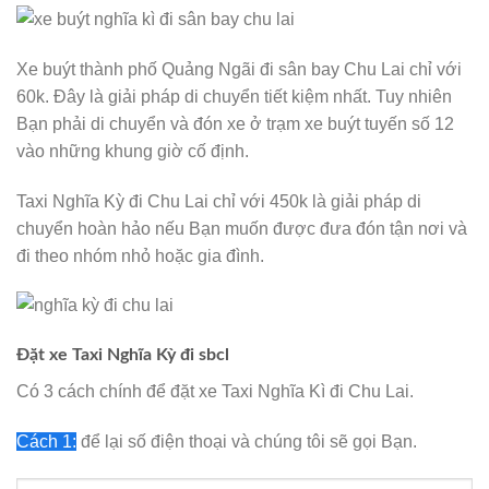
Xe buýt thành phố Quảng Ngãi đi sân bay Chu Lai chỉ với
60k. Đây là giải pháp di chuyển tiết kiệm nhất. Tuy nhiên
Bạn phải di chuyển và đón xe ở trạm xe buýt tuyến số 12
vào những khung giờ cố định.
Taxi Nghĩa Kỳ đi Chu Lai chỉ với 450k là giải pháp di
chuyển hoàn hảo nếu Bạn muốn được đưa đón tận nơi và
đi theo nhóm nhỏ hoặc gia đình.
Đặt xe Taxi Nghĩa Kỳ đi sbcl
Có 3 cách chính để đặt xe Taxi Nghĩa Kì đi Chu Lai.
Cách 1:
để lại số điện thoại và chúng tôi sẽ gọi Bạn.