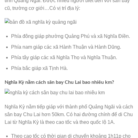
tỉnh Quảng Ngãi. Được nhiều người biết đến với sân bay
cũ, trường cơ giới…Có vị trí địa lý:
Phía đông giáp phường Quảng Phú và xã Nghĩa Điền.
Phía nam giáp các xã Hành Thuận và Hành Dũng.
Phía tây giáp các xã Nghĩa Thọ và Nghĩa Thuận.
Phía bắc giáp xã Tịnh Hà.
Nghĩa Kỳ nằm cách sân bay Chu Lai bao nhiêu km?
Nghĩa Kỳ nằm tiếp giáp với thành phố Quảng Ngãi và cách
sân bay Chu Lai hơn 50km. Có hai đường chính để di Chu
Lai từ Nghĩa Kỳ là theo cao tốc và theo quốc lộ 1A.
Theo cao tốc có thời gian di chuyển khoảng 1h11p cho