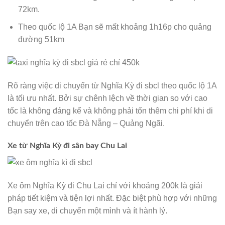
72km.
Theo quốc lộ 1A Bạn sẽ mất khoảng 1h16p cho quảng
đường 51km
Rõ ràng việc di chuyển từ Nghĩa Kỳ đi sbcl theo quốc lộ 1A
là tối ưu nhất. Bởi sự chênh lệch về thời gian so với cao
tốc là không đáng kể và không phải tốn thêm chi phí khi di
chuyển trên cao tốc Đà Nẵng – Quảng Ngãi.
Xe từ Nghĩa Kỳ đi sân bay Chu Lai
Xe ôm Nghĩa Kỳ đi Chu Lai chỉ với khoảng 200k là giải
pháp tiết kiệm và tiện lợi nhất. Đặc biệt phù hợp với những
Bạn say xe, di chuyển một mình và ít hành lý.