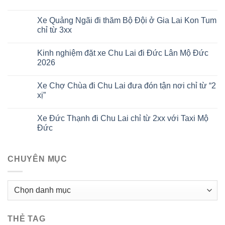
Xe Quảng Ngãi đi thăm Bộ Đội ở Gia Lai Kon Tum
chỉ từ 3xx
Kinh nghiệm đặt xe Chu Lai đi Đức Lân Mộ Đức
2026
Xe Chợ Chùa đi Chu Lai đưa đón tận nơi chỉ từ “2
xị”
Xe Đức Thạnh đi Chu Lai chỉ từ 2xx với Taxi Mộ
Đức
CHUYÊN MỤC
CHUYÊN
MỤC
THẺ TAG