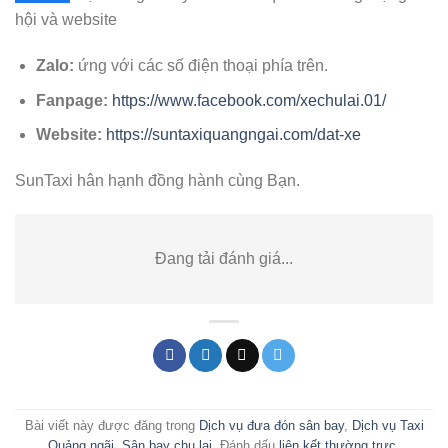
hội và website
Zalo:
ứng với các số điện thoại phía trên.
Fanpage:
https://www.facebook.com/xechulai.01/
Website:
https://suntaxiquangngai.com/dat-xe
SunTaxi hân hạnh đồng hành cùng Bạn.
Đang tải đánh giá...
Bài viết này được đăng trong
Dịch vụ đưa đón sân bay
,
Dịch vụ Taxi
Quảng ngãi
,
Sân bay chu lai
. Đánh dấu
liên kết thường trực
.