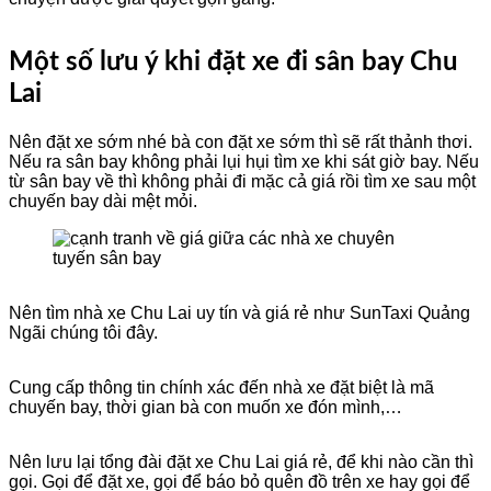
Một số lưu ý khi đặt xe đi sân bay Chu
Lai
Nên đặt xe sớm nhé bà con đặt xe sớm thì sẽ rất thảnh thơi.
Nếu ra sân bay không phải lụi hụi tìm xe khi sát giờ bay. Nếu
từ sân bay về thì không phải đi mặc cả giá rồi tìm xe sau một
chuyến bay dài mệt mỏi.
Nên tìm nhà xe Chu Lai uy tín và giá rẻ như SunTaxi Quảng
Ngãi chúng tôi đây.
Cung cấp thông tin chính xác đến nhà xe đặt biệt là mã
chuyến bay, thời gian bà con muốn xe đón mình,…
Nên lưu lại tổng đài đặt xe Chu Lai giá rẻ, để khi nào cần thì
gọi. Gọi để đặt xe, gọi để báo bỏ quên đồ trên xe hay gọi để