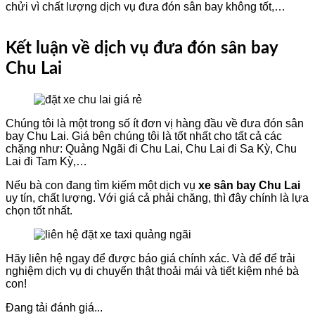
chửi vì chất lượng dịch vụ đưa đón sân bay không tốt,…
Kết luận về dịch vụ đưa đón sân bay
Chu Lai
Chúng tôi là một trong số ít đơn vị hàng đầu về đưa đón sân
bay Chu Lai. Giá bên chúng tôi là tốt nhất cho tất cả các
chặng như: Quảng Ngãi đi Chu Lai, Chu Lai đi Sa Kỳ, Chu
Lai đi Tam Kỳ,…
​Nếu bà con đang tìm kiếm một dịch vụ
xe sân bay Chu Lai
uy tín, chất lượng. Với giá cả phải chăng, thì đây chính là lựa
chọn tốt nhất.
Hãy liên hệ ngay để được báo giá chính xác. Và để để trải
nghiệm dịch vụ di chuyển thật thoải mái và tiết kiệm nhé bà
con!
Đang tải đánh giá...