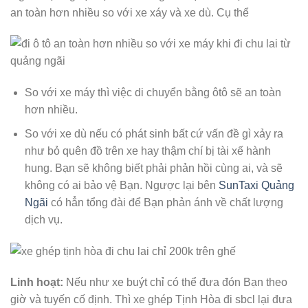
an toàn hơn nhiều so với xe xáy và xe dù. Cụ thể
So với xe máy thì việc di chuyển bằng ôtô sẽ an toàn
hơn nhiều.
So với xe dù nếu có phát sinh bất cứ vấn đề gì xảy ra
như bỏ quên đồ trên xe hay thậm chí bị tài xế hành
hung. Bạn sẽ không biết phải phản hồi cùng ai, và sẽ
không có ai bảo vệ Bạn. Ngược lại bên
SunTaxi Quảng
Ngãi
có hẳn tổng đài để Bạn phản ánh về chất lượng
dịch vụ.
Linh hoạt:
Nếu như xe buýt chỉ có thể đưa đón Bạn theo
giờ và tuyến cố định. Thì xe ghép Tịnh Hòa đi sbcl lại đưa