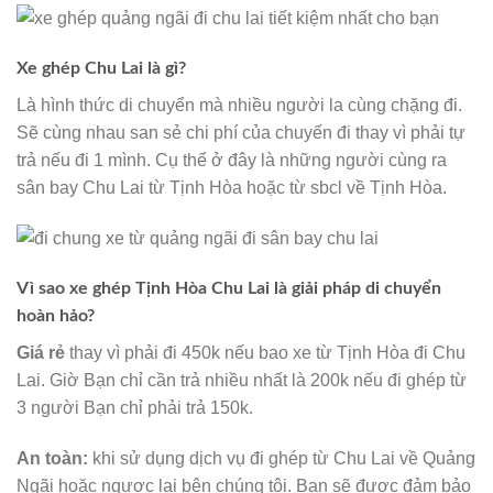
Xe ghép Chu Lai là gì?
Là hình thức di chuyển mà nhiều người la cùng chặng đi.
Sẽ cùng nhau san sẻ chi phí của chuyến đi thay vì phải tự
trả nếu đi 1 mình. Cụ thể ở đây là những người cùng ra
sân bay Chu Lai từ Tịnh Hòa hoặc từ sbcl về Tịnh Hòa.
Vì sao xe ghép Tịnh Hòa Chu Lai là giải pháp di chuyển
hoàn hảo?
Giá rẻ
thay vì phải đi 450k nếu bao xe từ Tịnh Hòa đi Chu
Lai. Giờ Bạn chỉ cần trả nhiều nhất là 200k nếu đi ghép từ
3 người Bạn chỉ phải trả 150k.
An toàn:
khi sử dụng dịch vụ đi ghép từ Chu Lai về Quảng
Ngãi hoặc ngược lại bên chúng tôi. Bạn sẽ được đảm bảo