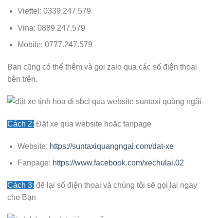
Viettel: 0339.247.579
Vina: 0889.247.579
Mobile: 0777.247.579
Bạn cũng có thể thêm và gọi zalo qua các số điện thoại
bên trên.
Cách 2:
Đặt xe qua website hoặc fanpage
Website:
https://suntaxiquangngai.com/dat-xe
Fanpage:
https://www.facebook.com/xechulai.02
Cách 3:
để lại số điện thoại và chúng tôi sẽ gọi lại ngay
cho Bạn