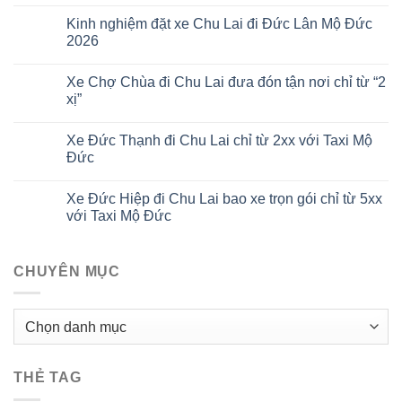
Kinh nghiệm đặt xe Chu Lai đi Đức Lân Mộ Đức
2026
Xe Chợ Chùa đi Chu Lai đưa đón tận nơi chỉ từ “2
xị”
Xe Đức Thạnh đi Chu Lai chỉ từ 2xx với Taxi Mộ
Đức
Xe Đức Hiệp đi Chu Lai bao xe trọn gói chỉ từ 5xx
với Taxi Mộ Đức
CHUYÊN MỤC
CHUYÊN
MỤC
THẺ TAG