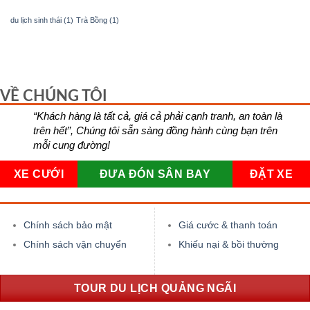
du lịch sinh thái
(1)
Trà Bồng
(1)
VỀ CHÚNG TÔI
“Khách hàng là tất cả, giá cả phải cạnh tranh, an toàn là
trên hết”, Chúng tôi sẵn sàng đồng hành cùng bạn trên
mỗi cung đường!
XE CƯỚI
ĐƯA ĐÓN SÂN BAY
ĐẶT XE
Chính sách bảo mật
Giá cước & thanh toán
Chính sách vận chuyển
Khiếu nại & bồi thường
TOUR DU LỊCH QUẢNG NGÃI