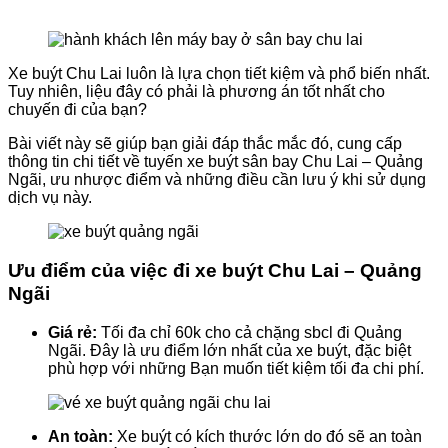
Xe buýt Chu Lai luôn là lựa chọn tiết kiệm và phổ biến nhất.
Tuy nhiên, liệu đây có phải là phương án tốt nhất cho
chuyến đi của bạn?
Bài viết này sẽ giúp bạn giải đáp thắc mắc đó, cung cấp
thông tin chi tiết về tuyến xe buýt sân bay Chu Lai – Quảng
Ngãi, ưu nhược điểm và những điều cần lưu ý khi sử dụng
dịch vụ này.
Ưu điểm của việc đi xe buýt Chu Lai – Quảng
Ngãi
Giá rẻ:
Tối đa chỉ 60k cho cả chặng sbcl đi Quảng
Ngãi. Đây là ưu điểm lớn nhất của xe buýt, đặc biệt
phù hợp với những Bạn muốn tiết kiệm tối đa chi phí.
An toàn:
Xe buýt có kích thước lớn do đó sẽ an toàn