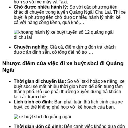
hơn so với xe máy và Taxi.
Chở được nhiều hành lý:
So với các phương tiện
khác di chuyển trong tuyến Quảng Ngãi Chu Lai. Thì xe
buýt là phương tiện chở được nhiều hành lý nhất, kể
cả với hàng cồng kềnh, quá khổ,…
Chuyên nghiệp:
Giá cả, điểm dừng đón trả khách
được ấn định sẵn, có tổng đài hỗ trợ,…
Nhược điểm của việc đi xe buýt sbcl đi Quảng
Ngãi
Thời gian di chuyển lâu:
So với taxi hoặc xe riêng, xe
buýt sbcl sẽ mất nhiều thời gian hơn để đến trung tâm
thành phố. Bởi xe phải thường xuyên dừng trả khách
tại các trạm chờ.
Lịch trình cố định:
Bạn phải tuân thủ lịch trình của xe
buýt, có thể không phù hợp với kế hoạch của bạn.
Thời gian đón cố định:
Bên cạnh việc không đưa đón