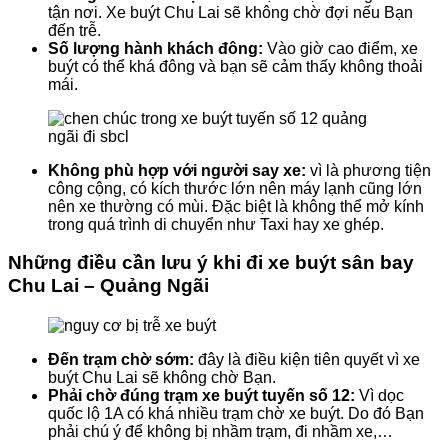
tận nơi. Xe buýt Chu Lai sẽ không chờ đợi nếu Bạn
đến trễ.
Số lượng hành khách đông:
Vào giờ cao điểm, xe
buýt có thể khá đông và bạn sẽ cảm thấy không thoải
mái.
Không phù hợp với người say xe:
vì là phương tiện
công cộng, có kích thước lớn nên máy lạnh cũng lớn
nên xe thường có mùi. Đặc biệt là không thể mở kính
trong quá trình di chuyển như Taxi hay xe ghép.
Những điều cần lưu ý khi đi xe buýt sân bay
Chu Lai – Quảng Ngãi
Đến trạm chờ sớm:
đây là điều kiện tiên quyết vì xe
buýt Chu Lai sẽ không chờ Bạn.
Phải chờ đúng trạm xe buýt tuyến số 12:
Vì dọc
quốc lộ 1A có khá nhiều trạm chờ xe buýt. Do đó Bạn
phải chú ý để không bị nhầm trạm, đi nhầm xe,…