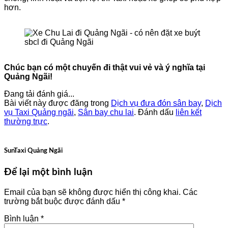
hơn.
Chúc bạn có một chuyến đi thật vui vẻ và ý nghĩa tại
Quảng Ngãi!
Đang tải đánh giá...
Bài viết này được đăng trong
Dịch vụ đưa đón sân bay
,
Dịch
vụ Taxi Quảng ngãi
,
Sân bay chu lai
. Đánh dấu
liên kết
thường trực
.
SunTaxi Quảng Ngãi
Để lại một bình luận
Email của bạn sẽ không được hiển thị công khai.
Các
trường bắt buộc được đánh dấu
*
Bình luận
*