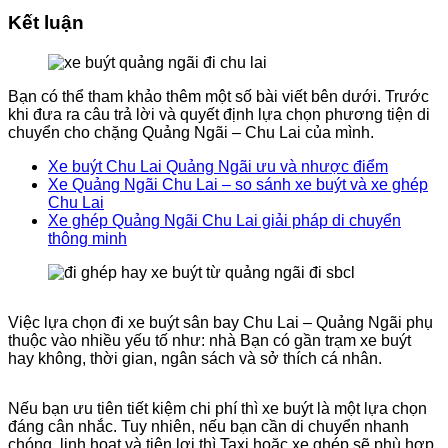
Kết luận
Bạn có thể tham khảo thêm một số bài viết bên dưới. Trước
khi đưa ra câu trả lời và quyết định lựa chọn phương tiện di
chuyển cho chặng Quảng Ngãi – Chu Lai của mình.
Xe buýt Chu Lai Quảng Ngãi ưu và nhược điểm
Xe Quảng Ngãi Chu Lai – so sánh xe buýt và xe ghép
Chu Lai
Xe ghép Quảng Ngãi Chu Lai giải pháp di chuyển
thông minh
Việc lựa chọn đi xe buýt sân bay Chu Lai – Quảng Ngãi phụ
thuộc vào nhiều yếu tố như: nhà Bạn có gần trạm xe buýt
hay không, thời gian, ngân sách và sở thích cá nhân.
Nếu bạn ưu tiên tiết kiệm chi phí thì xe buýt là một lựa chọn
đáng cân nhắc. Tuy nhiên, nếu bạn cần di chuyển nhanh
chóng, linh hoạt và tiện lợi thì Taxi hoặc xe ghép sẽ phù hợp