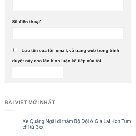
Số điện thoại
*
Lưu tên của tôi, email, và trang web trong trình
duyệt này cho lần bình luận kế tiếp của tôi.
BÀI VIẾT MỚI NHẤT
Xe Quảng Ngãi đi thăm Bộ Đội ở Gia Lai Kon Tum
chỉ từ 3xx