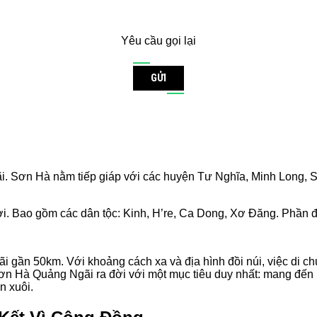
Yêu cầu gọi lại
GỬI
ơn Hà nằm tiếp giáp với các huyện Tư Nghĩa, Minh Long, Sơ
Bao gồm các dân tộc: Kinh, H’re, Ca Dong, Xơ Đăng. Phần đông ba
i gần 50km. Với khoảng cách xa và địa hình đồi núi, việc di chu
i Sơn Hà Quảng Ngãi ra đời với một mục tiêu duy nhất: mang đ
n xuôi.