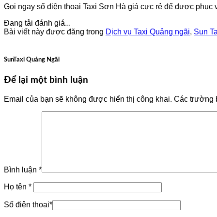
Gọi ngay số điện thoại Taxi Sơn Hà giá cực rẻ để được phục 
Đang tải đánh giá...
Bài viết này được đăng trong
Dịch vụ Taxi Quảng ngãi
,
Sun Ta
SunTaxi Quảng Ngãi
Để lại một bình luận
Email của bạn sẽ không được hiển thị công khai.
Các trường 
Bình luận
*
Họ tên
*
Số điện thoại
*