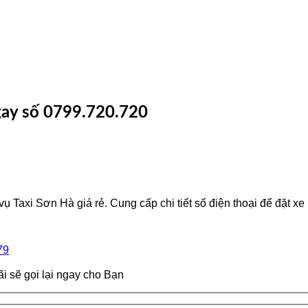
 ngay số 0799.720.720
ch vụ Taxi Sơn Hà giá rẻ. Cung cấp chi tiết số điện thoại để đặt
79
̃i sẽ gọi lại ngay cho Bạn