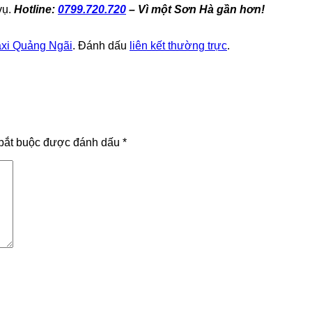
vụ.
Hotline:
0799.720.720
– Vì một Sơn Hà gần hơn!
xi Quảng Ngãi
. Đánh dấu
liên kết thường trực
.
bắt buộc được đánh dấu
*