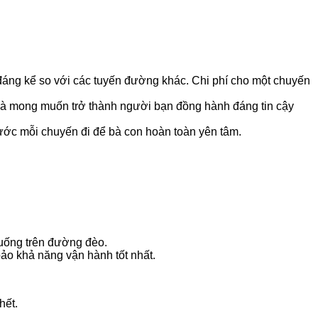
áng kể so với các tuyến đường khác. Chi phí cho một chuyến
 Hà mong muốn trở thành người bạn đồng hành đáng tin cậy
 trước mỗi chuyến đi để bà con hoàn toàn yên tâm.
huống trên đường đèo.
ảo khả năng vận hành tốt nhất.
hết.