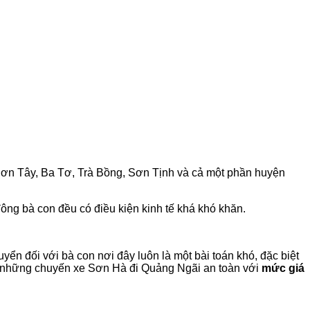
n Tây, Ba Tơ, Trà Bồng, Sơn Tịnh và cả một phần huyện
̀ con đều có điều kiện kinh tế khá khó khăn.
yển đối với bà con nơi đây luôn là một bài toán khó, đặc biệt
ến những chuyến xe Sơn Hà đi Quảng Ngãi an toàn với
mức giá