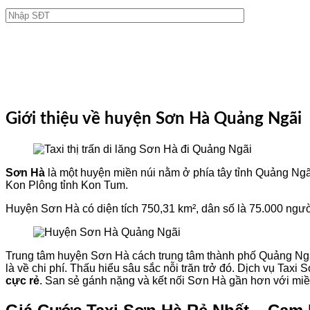
Giới thiệu về huyện Sơn Hà Quảng Ngãi
Sơn Hà
là một huyện miền núi nằm ở phía tây tỉnh Quảng Ngãi. S
Kon Plông tỉnh Kon Tum.
Huyện Sơn Hà có diện tích 750,31 km², dân số là 75.000 người. 
Trung tâm huyện Sơn Hà cách trung tâm thành phố Quảng Ngã
là về chi phí. Thấu hiểu sâu sắc nỗi trăn trở đó. Dịch vụ Tax
cực rẻ
. San sẻ gánh nặng và kết nối Sơn Hà gần hơn với miề