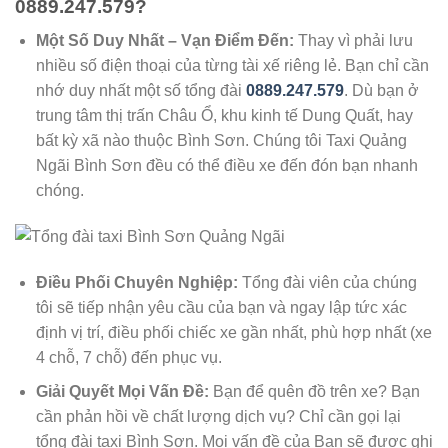
0889.247.579?
Một Số Duy Nhất – Vạn Điểm Đến:
Thay vì phải lưu
nhiều số điện thoại của từng tài xế riêng lẻ. Bạn chỉ cần
nhớ duy nhất một số tổng đài
0889.247.579
. Dù bạn ở
trung tâm thị trấn Châu Ổ, khu kinh tế Dung Quất, hay
bất kỳ xã nào thuộc Bình Sơn. Chúng tôi Taxi Quảng
Ngãi Bình Sơn đều có thể điều xe đến đón bạn nhanh
chóng.
Điều Phối Chuyên Nghiệp:
Tổng đài viên của chúng
tôi sẽ tiếp nhận yêu cầu của bạn và ngay lập tức xác
định vị trí, điều phối chiếc xe gần nhất, phù hợp nhất (xe
4 chỗ, 7 chỗ) đến phục vụ.
Giải Quyết Mọi Vấn Đề:
Bạn để quên đồ trên xe? Bạn
cần phản hồi về chất lượng dịch vụ? Chỉ cần gọi lại
tổng đài taxi Bình Sơn. Mọi vấn đề của Bạn sẽ được ghi