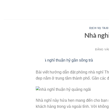
Bỏ
qua
nội
dung
DỊCH VỤ TAXI
Nhà ngh
ĐĂNG V
02
Th10
Bài viết hướng dẫn đặt phòng nhà nghỉ T
đẹp nằm ở trung tâm thành phố. Gần các đ
Nhà nghỉ này hứa hẹn mang đến cho bạn m
khách hàng trong và ngoài tỉnh. Với không 