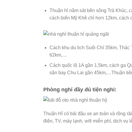
Thuận hỉ nằm sát bên sông Trà Khúc, c
cách biển Mỹ Khê chỉ hơn 12km, cách
Cách khu du lịch Suối Chí 35km, Thá
62km,…
Cách quốc lộ 1A gần 1,5km, cách ga Q
sân bay Chu Lai gần 45km,…Thuận tiện
Phòng nghỉ đầy đủ tiện nghi:
Thuận Hỉ có bãi đậu xe an toàn và rộng rãi
điện, TV, máy lạnh, wifi miễn phí, dịch vụ 