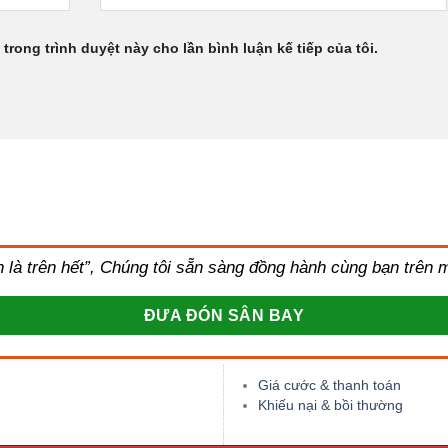
 trong trình duyệt này cho lần bình luận kế tiếp của tôi.
àn là trên hết”, Chúng tôi sẵn sàng đồng hành cùng bạn trên
ĐƯA ĐÓN SÂN BAY
Giá cước & thanh toán
Khiếu nại & bồi thường