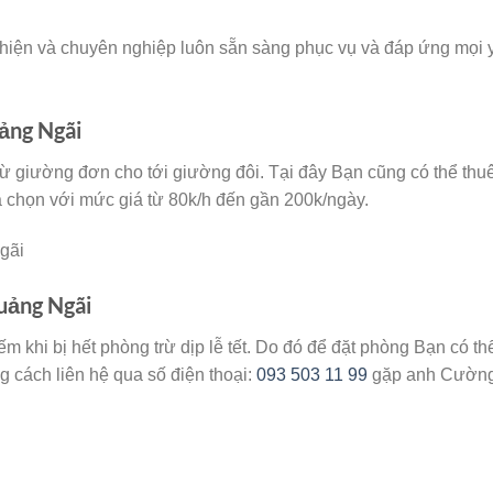
thiện và chuyên nghiệp luôn sẵn sàng phục vụ và đáp ứng mọi 
ảng Ngãi
ừ giường đơn cho tới giường đôi. Tại đây Bạn cũng có thể thu
 chọn với mức giá từ 80k/h đến gần 200k/ngày.
uảng Ngãi
ếm khi bị hết phòng trừ dịp lễ tết. Do đó để đặt phòng Bạn có th
g cách liên hệ
qua số điện thoại:
093 503 11 99
gặp anh Cường