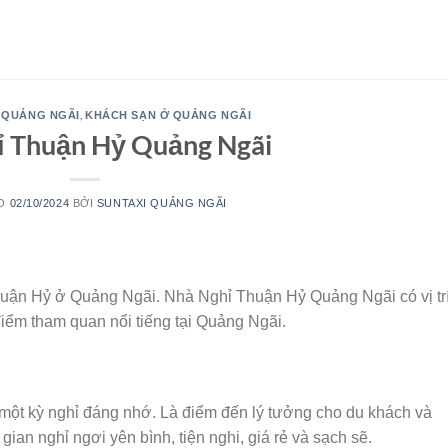
,
 QUẢNG NGÃI
KHÁCH SẠN Ở QUẢNG NGÃI
ỉ Thuận Hỷ Quảng Ngãi
ÀO
02/10/2024
BỞI
SUNTAXI QUẢNG NGÃI
huận Hỷ ở Quảng Ngãi. Nhà Nghỉ Thuận Hỷ Quảng Ngãi có vị tr
iểm tham quan nổi tiếng tại Quảng Ngãi.
ột kỳ nghỉ đáng nhớ. Là điểm đến lý tưởng cho du khách và
gian nghỉ ngơi yên bình, tiện nghi, giá rẻ và sạch sẽ.