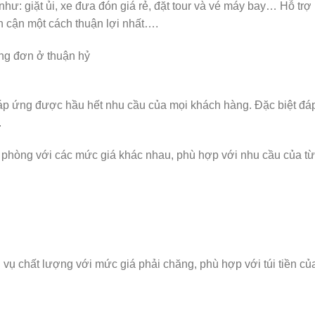
 như: giặt ủi, xe đưa đón giá rẻ, đặt tour và vé máy bay… Hỗ trợ
 cận một cách thuận lợi nhất….
p ứng được hầu hết nhu cầu của mọi khách hàng. Đặc biệt đá
.
 phòng với các mức giá khác nhau, phù hợp với nhu cầu của t
ụ chất lượng với mức giá phải chăng, phù hợp với túi tiền củ