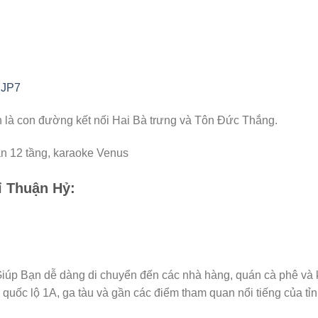
NJP7
à con đường kết nối Hai Bà trưng và Tôn Đức Thắng.
n 12 tầng, karaoke Venus
ỉ Thuận Hỷ:
Giúp Bạn dễ dàng di chuyển đến các nhà hàng, quán cà phê và
quốc lộ 1A, ga tàu và gần các điểm tham quan nổi tiếng của tỉ