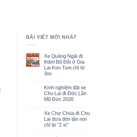
BÀI VIẾT MỚI NHẤT
Xe Quảng Ngãi đi
thăm Bộ Đội ở Gia
Lai Kon Tum chỉ từ
3xx
Kinh nghiệm đặt xe
í
Chu Lai đi Đức Lân
Mộ Đức 2026
Xe Chợ Chùa đi Chu
Lai đưa đón tận nơi
chỉ từ “2 xị”