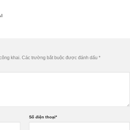
I
công khai.
Các trường bắt buộc được đánh dấu
*
Số điện thoại
*