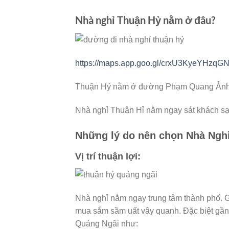
Nhà nghỉ Thuận Hỷ nằm ở đâu?
https://maps.app.goo.gl/crxU3KyeYHzqG
Thuận Hỷ nằm ở đường Phạm Quang Ảnh l
Nhà nghỉ Thuận Hỉ nằm ngay sát khách sạ
Những lý do nên chọn Nhà Ngh
Vị trí thuận lợi:
Nhà nghỉ nằm ngay trung tâm thành phố. 
mua sắm sầm uất vây quanh. Đặc biệt gần 
Quảng Ngãi như: