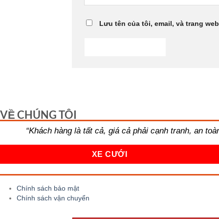
Lưu tên của tôi, email, và trang web
VỀ CHÚNG TÔI
“Khách hàng là tất cả, giá cả phải cạnh tranh, an to
XE CƯỚI
Chính sách bảo mật
Chính sách vận chuyển