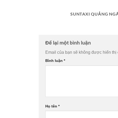
SUNTAXI QUẢNG NGÃ
Để lại một bình luận
Email của bạn sẽ không được hiển thị 
Bình luận
*
Họ tên
*