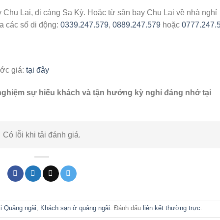
y Chu Lai, đi cảng Sa Kỳ. Hoặc từ sân bay Chu Lai về nhà nghỉ
a các số di động:
0339.247.579
,
0889.247.579
hoặc
0777.247.
ước giá:
tại đây
 nghiệm sự hiếu khách và tận hưởng kỳ nghỉ đáng nhớ tại
Có lỗi khi tải đánh giá.
i Quảng ngãi
,
Khách sạn ở quảng ngãi
. Đánh dấu
liên kết thường trực
.