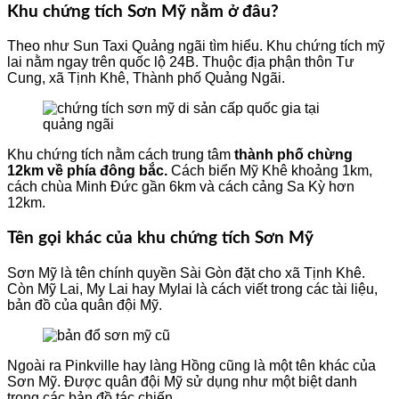
Khu chứng tích Sơn Mỹ nằm ở đâu?
Theo như Sun Taxi Quảng ngãi tìm hiểu. Khu chứng tích mỹ
lai nằm ngay trên quốc lộ 24B. Thuộc địa phận thôn Tư
Cung, xã Tịnh Khê, Thành phố Quảng Ngãi.
Khu chứng tích nằm cách trung tâm
thành phố chừng
12km về phía đông bắc.
Cách biển Mỹ Khê khoảng 1km,
cách chùa Minh Đức gần 6km và cách cảng Sa Kỳ hơn
12km.
Tên gọi khác của khu chứng tích Sơn Mỹ
Sơn Mỹ là tên chính quyền Sài Gòn đặt cho xã Tịnh Khê.
Còn Mỹ Lai, My Lai hay Mylai là cách viết trong các tài liệu,
bản đồ của quân đội Mỹ.
Ngoài ra Pinkville hay làng Hồng cũng là một tên khác của
Sơn Mỹ. Được quân đội Mỹ sử dụng như một biệt danh
trong các bản đồ tác chiến.