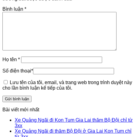
Bình luận
*
Họ tên
*
Số điện thoại
*
Lưu tên của tôi, email, và trang web trong trình duyệt này
cho lần bình luận kế tiếp của tôi.
Bài viết mới nhất
Xe Quảng Ngãi đi Kon Tum Gia Lai thăm Bộ Đội chỉ từ
3xx
Xe Quảng Ngãi đi thăm Bộ Đội ở Gia Lai Kon Tum chỉ
từ 3xx