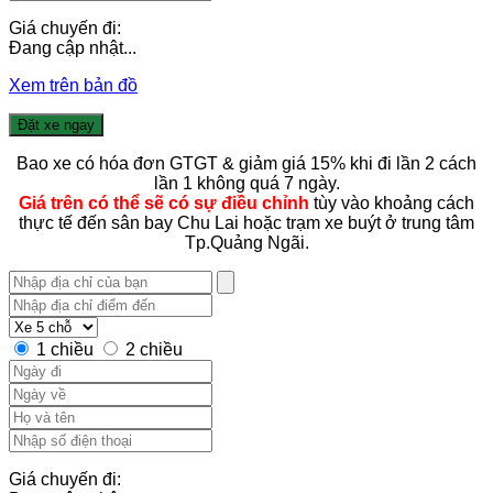
Giá chuyến đi:
Đang cập nhật...
Xem trên bản đồ
Đặt xe ngay
Bao xe có hóa đơn GTGT & giảm giá 15% khi đi lần 2 cách
lần 1 không quá 7 ngày.
Giá trên có thể sẽ có sự điều chỉnh
tùy vào khoảng cách
thực tế đến sân bay Chu Lai hoặc trạm xe buýt ở trung tâm
Tp.Quảng Ngãi.
1 chiều
2 chiều
Giá chuyến đi: