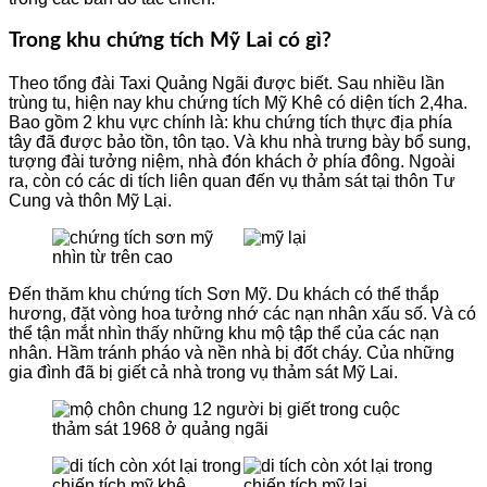
Trong khu chứng tích Mỹ Lai có gì?
Theo tổng đài Taxi Quảng Ngãi được biết. Sau nhiều lần
trùng tu, hiện nay khu chứng tích Mỹ Khê có diện tích 2,4ha.
Bao gồm 2 khu vực chính là: khu chứng tích thực địa phía
tây đã được bảo tồn, tôn tạo. Và khu nhà trưng bày bổ sung,
tượng đài tưởng niệm, nhà đón khách ở phía đông. Ngoài
ra, còn có các di tích liên quan đến vụ thảm sát tại thôn Tư
Cung và thôn Mỹ Lại.
Đến thăm khu chứng tích Sơn Mỹ. Du khách có thể thắp
hương, đặt vòng hoa tưởng nhớ các nạn nhân xấu số. Và có
thể tận mắt nhìn thấy những khu mộ tập thể của các nạn
nhân. Hầm tránh pháo và nền nhà bị đốt cháy. Của những
gia đình đã bị giết cả nhà trong vụ thảm sát Mỹ Lai.