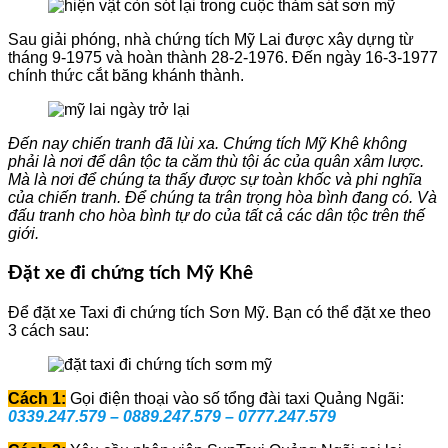
Sau giải phóng, nhà chứng tích Mỹ Lai được xây dựng từ
tháng 9-1975 và hoàn thành 28-2-1976. Đến ngày 16-3-1977
chính thức cắt băng khánh thành.
Đến nay chiến tranh đã lùi xa. Chứng tích Mỹ Khê không
phải là nơi để dân tộc ta căm thù tội ác của quân xâm lược.
Mà là nơi để chúng ta thấy được sự toàn khốc và phi nghĩa
của chiến tranh. Để chúng ta trân trọng hòa bình đang có. Và
đấu tranh cho hòa bình tự do của tất cả các dân tộc trên thế
giới.
Đặt xe đi chứng tích Mỹ Khê
Để đặt xe Taxi đi chứng tích Sơn Mỹ. Bạn có thể đặt xe theo
3 cách sau:
Cách 1:
Gọi điện thoại vào số tổng đài taxi Quảng Ngãi:
0339.247.579 – 0889.247.579 – 0777.247.579