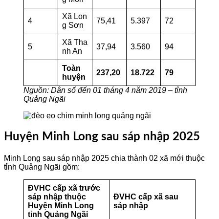
Xã Lon
4
75,41
5.397
72
g Sơn
Xã Tha
5
37,94
3.560
94
nh An
Toàn
237,20
18.722
79
huyện
Nguồn: Dân số đến 01 tháng 4 năm 2019 – tỉnh
Quảng Ngãi
Huyện Minh Long sau sáp nhập 2025
Minh Long sau sáp nhập 2025 chia
thành 02 xã mới thuộc
tỉnh Quảng Ngãi gồm:
ĐVHC cấp xã trước
sáp nhập thuộc
ĐVHC cấp xã sau
Huyện Minh Long
sáp nhập
tỉnh Quảng Ngãi