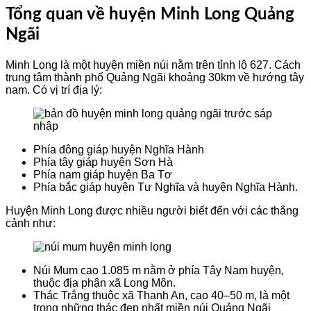
Tổng quan về huyện Minh Long Quảng
Ngãi
Minh Long là một huyện miền núi nằm trên tỉnh lộ 627. Cách
trung tâm thành phố Quảng Ngãi khoảng 30km về hướng tây
nam. Có vị trí địa lý:
Phía đông giáp huyện Nghĩa Hành
Phía tây giáp huyện Sơn Hà
Phía nam giáp huyện Ba Tơ
Phía bắc giáp huyện Tư Nghĩa và huyện Nghĩa Hành.
Huyện Minh Long được nhiều người biết đến với các thắng
cảnh như:
Núi Mum cao 1.085 m nằm ở phía Tây Nam huyện,
thuộc địa phận xã Long Môn.
Thác Trắng thuộc xã Thanh An, cao 40–50 m, là một
trong những thác đẹp nhất miền núi Quảng Ngãi