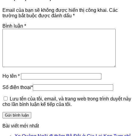
Email của bạn sẽ không được hiển thị công khai.
Các
trường bắt buộc được đánh dấu
*
Bình luận
*
Họ tên
*
Số điện thoại
*
Lưu tên của tôi, email, và trang web trong trình duyệt này
cho lần bình luận kế tiếp của tôi.
Bài viết mới nhất