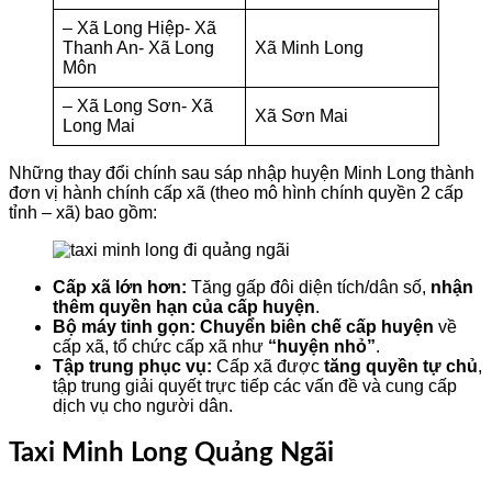
– Xã Long Hiệp- Xã
Thanh An- Xã Long
Xã Minh Long
Môn
– Xã Long Sơn- Xã
Xã Sơn Mai
Long Mai
Những thay đổi chính sau sáp nhập huyện Minh Long thành
đơn vị hành chính cấp xã (theo mô hình chính quyền 2 cấp
tỉnh – xã) bao gồm:
Cấp xã lớn hơn:
Tăng gấp đôi diện tích/dân số,
nhận
thêm quyền hạn của cấp huyện
.
Bộ máy tinh gọn:
Chuyển biên chế cấp huyện
về
cấp xã, tổ chức cấp xã như
“huyện nhỏ”
.
Tập trung phục vụ:
Cấp xã được
tăng quyền tự chủ
,
tập trung giải quyết trực tiếp các vấn đề và cung cấp
dịch vụ cho người dân.
Taxi Minh Long Quảng Ngãi