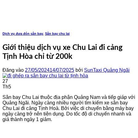
Bỏ
qua
nội
dung
Dịch vụ đưa đón sân bay
Sân bay chu lai
,
Giới thiệu dịch vụ xe Chu Lai đi cảng
Tịnh Hòa chỉ từ 200k
Đăng vào
27/05/2024
14/07/2025
bởi
SunTaxi Quảng Ngãi
27
Th5
Sân bay Chu Lai thuộc địa phận Quảng Nam và tiếp giáp với
Quảng Ngãi. Ngày càng nhiều người tìm kiếm xe sân bay
Chu Lai đi cảng Tịnh Hoà. Bởi việc di chuyển bằng máy bay
ngày càng trở nên tiện dụng. Do tốc độ di chuyển nhanh và
giá thành ngày 1 giảm.