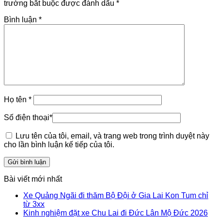
trường bắt buộc được đánh dấu
*
Bình luận
*
Họ tên
*
Số điện thoại
*
Lưu tên của tôi, email, và trang web trong trình duyệt này
cho lần bình luận kế tiếp của tôi.
Bài viết mới nhất
Xe Quảng Ngãi đi thăm Bộ Đội ở Gia Lai Kon Tum chỉ
từ 3xx
Kinh nghiệm đặt xe Chu Lai đi Đức Lân Mộ Đức 2026