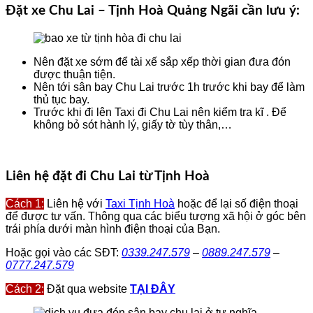
Đặt xe Chu Lai – Tịnh Hoà Quảng Ngãi cần lưu ý:
Nên đặt xe sớm để tài xế sắp xếp thời gian đưa đón
được thuận tiện.
Nên tới sân bay Chu Lai trước 1h trước khi bay để làm
thủ tục bay.
Trước khi đi lên Taxi đi Chu Lai nên kiểm tra kĩ . Để
không bỏ sót hành lý, giấy tờ tùy thân,…
Liên hệ đặt đi Chu Lai từ Tịnh Hoà
Cách 1:
Liên hệ với
Taxi Tịnh Hoà
hoặc để lại số điện thoại
để được tư vấn. Thông qua các biểu tượng xã hội ở góc bên
trái phía dưới màn hình điện thoại của Bạn.
Hoặc gọi vào các SĐT:
0339.247.579
–
0889.247.579
–
0777.247.579
Cách 2:
Đặt qua website
TẠI ĐÂY