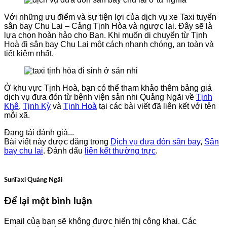
Với những ưu điểm và sự tiện lợi của dịch vụ xe Taxi tuyến
sân bay Chu Lai – Cảng Tịnh Hòa và ngược lại. Đây sẽ là
lựa chọn hoàn hảo cho Bạn. Khi muốn di chuyển từ Tịnh
Hoà đi sân bay Chu Lai một cách nhanh chóng, an toàn và
tiết kiệm nhất.
Ở khu vực Tịnh Hoà, bạn có thể tham khảo thêm bảng giá
dịch vụ đưa đón từ bệnh viện sản nhi Quảng Ngãi về
Tịnh
Khê
,
Tịnh Kỳ
và
Tịnh Hoà
tại các bài viết đã liên kết với tên
mỗi xã.
Đang tải đánh giá...
Bài viết này được đăng trong
Dịch vụ đưa đón sân bay
,
Sân
bay chu lai
. Đánh dấu
liên kết thường trực
.
SunTaxi Quảng Ngãi
Để lại một bình luận
Email của bạn sẽ không được hiển thị công khai.
Các