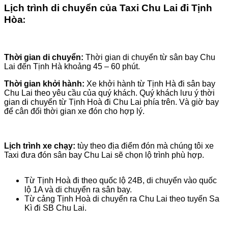
Lịch trình di chuyển của Taxi Chu Lai đi Tịnh
Hòa
:
Thời gian di chuyển:
Thời gian di chuyển từ sân bay Chu
Lai đến Tịnh Hà khoảng 45 – 60 phút.
Thời gian khởi hành:
Xe khởi hành từ Tịnh Hà đi sân bay
Chu Lai theo yêu cầu của quý khách. Quý khách lưu ý thời
gian di chuyển từ Tịnh Hoà đi Chu Lai phía trên. Và giờ bay
để cân đối thời gian xe đón cho hợp lý.
Lịch trình xe chạy:
tùy theo địa điểm đón mà chúng tôi xe
Taxi đưa đón sân bay Chu Lai sẽ chọn lộ trình phù hợp.
Từ Tịnh Hoà đi theo quốc lộ 24B, di chuyển vào quốc
lộ 1A và di chuyển ra sân bay.
Từ cảng Tịnh Hoà di chuyển ra Chu Lai theo tuyến Sa
Kì đi SB Chu Lai.