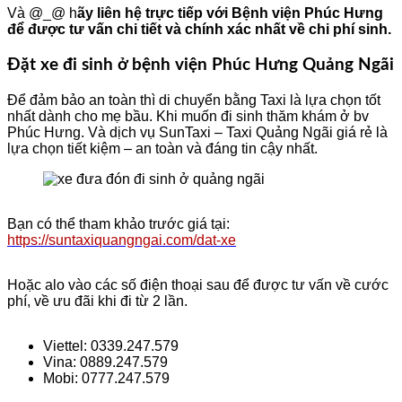
Và @_@ h
ãy liên hệ trực tiếp với Bệnh viện Phúc Hưng
để được tư vấn chi tiết và chính xác nhất về chi phí sinh.
Đặt xe đi sinh ở bệnh viện Phúc Hưng Quảng Ngãi
Để đảm bảo an toàn thì di chuyển bằng Taxi là lựa chọn tốt
nhất dành cho mẹ bầu. Khi muốn đi sinh thăm khám ở bv
Phúc Hưng. Và dịch vụ SunTaxi – Taxi Quảng Ngãi giá rẻ là
lựa chọn tiết kiệm – an toàn và đáng tin cậy nhất.
Bạn có thể tham khảo trước giá tại:
https://suntaxiquangngai.com/dat-xe
Hoặc alo vào các số điện thoại sau để được tư vấn về cước
phí, về ưu đãi khi đi từ 2 lần.
Viettel: 0339.247.579
Vina: 0889.247.579
Mobi: 0777.247.579