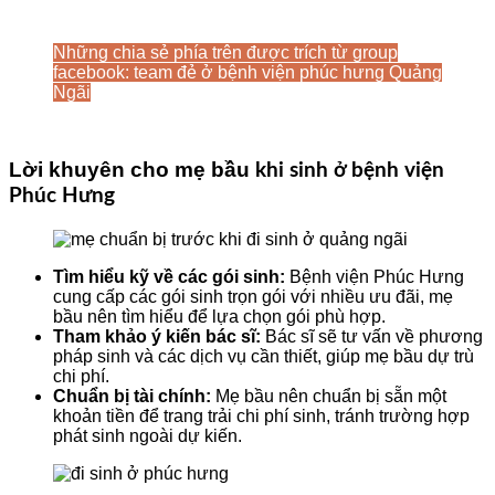
Những chia sẻ phía trên được trích từ group
facebook: team đẻ ở bệnh viện phúc hưng Quảng
Ngãi
Lời khuyên cho mẹ bầu
khi sinh ở bệnh viện
Phúc Hưng
Tìm hiểu kỹ về các gói sinh:
Bệnh viện Phúc Hưng
cung cấp các gói sinh trọn gói với nhiều ưu đãi, mẹ
bầu nên tìm hiểu để lựa chọn gói phù hợp.
Tham khảo ý kiến bác sĩ:
Bác sĩ sẽ tư vấn về phương
pháp sinh và các dịch vụ cần thiết, giúp mẹ bầu dự trù
chi phí.
Chuẩn bị tài chính:
Mẹ bầu nên chuẩn bị sẵn một
khoản tiền để trang trải chi phí sinh, tránh trường hợp
phát sinh ngoài dự kiến.