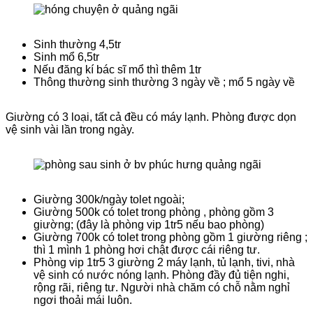
Sinh thường 4,5tr
Sinh mổ 6,5tr
Nếu đăng kí bác sĩ mổ thì thêm 1tr
Thông thường sinh thường 3 ngày về ; mổ 5 ngày về
Giường có 3 loại, tất cả đều có máy lạnh. Phòng được dọn
vệ sinh vài lần trong ngày.
Giường 300k/ngày tolet ngoài;
Giường 500k có tolet trong phòng , phòng gồm 3
giường; (đây là phòng vip 1tr5 nếu bao phòng)
Giường 700k có tolet trong phòng gồm 1 giường riêng ;
thì 1 mình 1 phòng hơi chật được cái riêng tư.
Phòng vip 1tr5 3 giường 2 máy lạnh, tủ lạnh, tivi, nhà
vệ sinh có nước nóng lạnh. Phòng đầy đủ tiện nghi,
rộng rãi, riêng tư. Người nhà chăm có chỗ nằm nghỉ
ngơi thoải mái luôn.