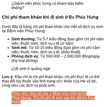
Chi phí tham khảo
khi đi sinh ở Bv Phúc Hưng
Dưới đây là bảng chi phí tham khảo cho một số dịch vụ sinh
tại Bệnh viện Phúc Hưng:
Sinh thường:
Từ 5-7 triệu đồng (bao gồm chi phí nằm
viện, thuốc men, dịch vụ y tế cơ bản)
Sinh mổ:
Từ 10-15 triệu đồng (bao gồm chi phí nằm
viện, thuốc men, dịch vụ y tế, phẫu thuật)
Phòng dịch vụ:
Từ 500.000 – 2.000.000 đồng/ngày
(tùy loại phòng)
Lưu ý:
Đây chỉ là chi phí tham khảo, chi phí thực tế có thể
thay đổi tùy thuộc vào tình trạng sức khỏe của mẹ và bé,
cũng như các dịch vụ phát sinh.
Theo như chia sẻ của 1 Mom vừa sinh tại bv
Phúc Hưng. Thì chi phí đi sinh sau khi đã trừ Bảo
Hiểm