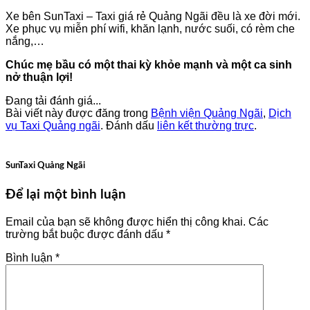
Xe bên SunTaxi – Taxi giá rẻ Quảng Ngãi đều là xe đời mới.
Xe phục vụ miễn phí wifi, khăn lạnh, nước suối, có rèm che
nắng,…
Chúc mẹ bầu có một thai kỳ khỏe mạnh và một ca sinh
nở thuận lợi!
Đang tải đánh giá...
Bài viết này được đăng trong
Bệnh viện Quảng Ngãi
,
Dịch
vụ Taxi Quảng ngãi
. Đánh dấu
liên kết thường trực
.
SunTaxi Quảng Ngãi
Để lại một bình luận
Email của bạn sẽ không được hiển thị công khai.
Các
trường bắt buộc được đánh dấu
*
Bình luận
*