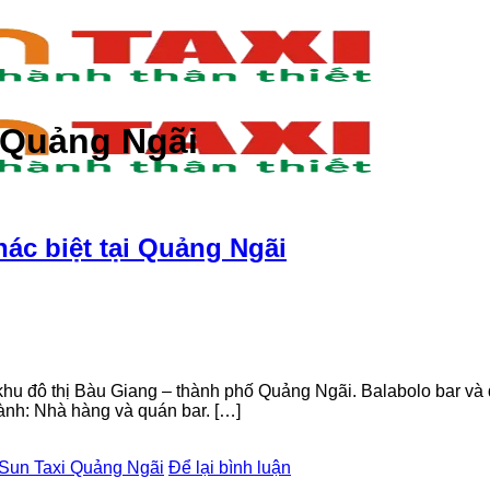
Quảng Ngãi
hác biệt tại Quảng Ngãi
 khu đô thị Bàu Giang – thành phố Quảng Ngãi. Balabolo bar và 
ành: Nhà hàng và quán bar. […]
Sun Taxi Quảng Ngãi
Để lại bình luận