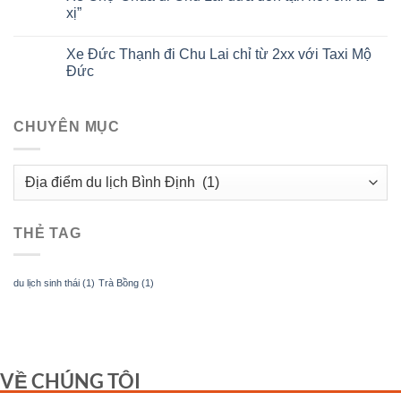
xị”
Xe Đức Thạnh đi Chu Lai chỉ từ 2xx với Taxi Mộ
Đức
CHUYÊN MỤC
CHUYÊN
MỤC
THẺ TAG
du lịch sinh thái
(1)
Trà Bồng
(1)
VỀ CHÚNG TÔI