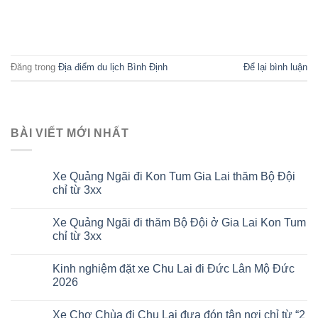
TIẾP TỤC ĐỌC
→
Đăng trong
Địa điểm du lịch Bình Định
Để lại bình luận
BÀI VIẾT MỚI NHẤT
Xe Quảng Ngãi đi Kon Tum Gia Lai thăm Bộ Đội
chỉ từ 3xx
Xe Quảng Ngãi đi thăm Bộ Đội ở Gia Lai Kon Tum
chỉ từ 3xx
Kinh nghiệm đặt xe Chu Lai đi Đức Lân Mộ Đức
2026
Xe Chợ Chùa đi Chu Lai đưa đón tận nơi chỉ từ “2