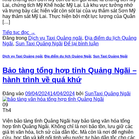
Lai, chứng tích Mỹ Khê hoặc Mỹ Lại. Là khu vực tưởng nhớ
và trưng bày các hiện vật còn sót lại của vụ thảm sát Sơn Mỹ
hay thảm sát Mỹ Lai. Thực hiện bởi một lực lượng của Quân
[…]
Tiếp tục đọc
→
Đăng trong
Dịch vụ Taxi Quảng ngãi
,
Địa điểm du lịch Quảng
Ngãi
,
Sun Taxi Quảng Ngãi
Để lại bình luận
Dịch vụ Taxi Quảng ngãi
Địa điểm du lịch Quảng Ngãi
Sun Taxi Quảng Ngãi
,
,
Bảo tàng tổng hợp tỉnh Quảng Ngãi –
hành trình về quá khứ
Đăng vào
09/04/2024
14/04/2024
bởi
SunTaxi Quảng Ngãi
09
Th4
Viện bảo tàng tỉnh Quảng Ngãi hay bảo tàng văn hóa tổng
hợp tỉnh Quảng Ngãi. Không chỉ là nơi bảo tồn, lưu giữ các
giá trị văn hóa, lịch sử của dân tộc. Mà còn là nơi để nghiên
cứu, học tập và kết nối tinh yêu nước tự hào dân tộc cho các