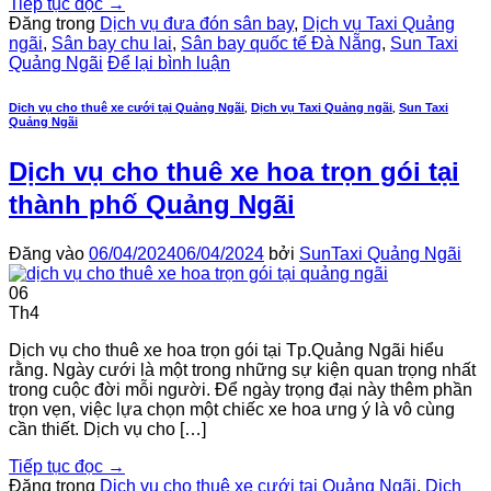
Tiếp tục đọc
→
Đăng trong
Dịch vụ đưa đón sân bay
,
Dịch vụ Taxi Quảng
ngãi
,
Sân bay chu lai
,
Sân bay quốc tế Đà Nẵng
,
Sun Taxi
Quảng Ngãi
Để lại bình luận
Dich vụ cho thuê xe cưới tại Quảng Ngãi
Dịch vụ Taxi Quảng ngãi
Sun Taxi
,
,
Quảng Ngãi
Dịch vụ cho thuê xe hoa trọn gói tại
thành phố Quảng Ngãi
Đăng vào
06/04/2024
06/04/2024
bởi
SunTaxi Quảng Ngãi
06
Th4
Dịch vụ cho thuê xe hoa trọn gói tại Tp.Quảng Ngãi hiểu
rằng. Ngày cưới là một trong những sự kiện quan trọng nhất
trong cuộc đời mỗi người. Để ngày trọng đại này thêm phần
trọn vẹn, việc lựa chọn một chiếc xe hoa ưng ý là vô cùng
cần thiết. Dịch vụ cho […]
Tiếp tục đọc
→
Đăng trong
Dich vụ cho thuê xe cưới tại Quảng Ngãi
,
Dịch