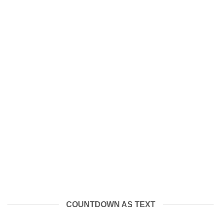
INSIDE A BANNER
COUNTDOWN AS TEXT