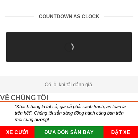
COUNTDOWN AS CLOCK
Có lỗi khi tải đánh giá.
VỀ CHÚNG TÔI
“Khách hàng là tất cả, giá cả phải cạnh tranh, an toàn là
trên hết”, Chúng tôi sẵn sàng đồng hành cùng bạn trên
mỗi cung đường!
XE CƯỚI
ĐƯA ĐÓN SÂN BAY
ĐẶT XE