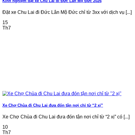
Kinh nghiệm đặt xe Chu Lai đi Đức Lân Mộ Đức 2026
Đặt xe Chu Lai đi Đức Lân Mộ Đức chỉ từ 3xx với dịch vụ [...]
15
Th7
Xe Chợ Chùa đi Chu Lai đưa đón tận nơi chỉ từ “2 xị”
Xe Chợ Chùa đi Chu Lai đưa đón tận nơi chỉ từ “2 xị” có [...]
10
Th7