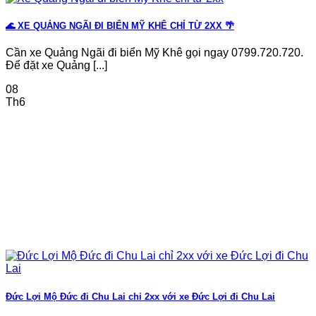
🌊 XE QUẢNG NGÃI ĐI BIỂN MỸ KHÊ CHỈ TỪ 2XX 🌴
Cần xe Quảng Ngãi đi biển Mỹ Khê gọi ngay 0799.720.720.
Để đặt xe Quảng [...]
08
Th6
Đức Lợi Mộ Đức đi Chu Lai chỉ 2xx với xe Đức Lợi đi Chu Lai