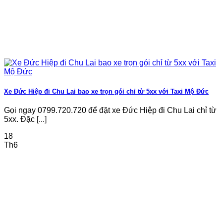
Xe Đức Hiệp đi Chu Lai bao xe trọn gói chỉ từ 5xx với Taxi Mộ Đức
Gọi ngay 0799.720.720 để đặt xe Đức Hiệp đi Chu Lai chỉ từ
5xx. Đặc [...]
18
Th6