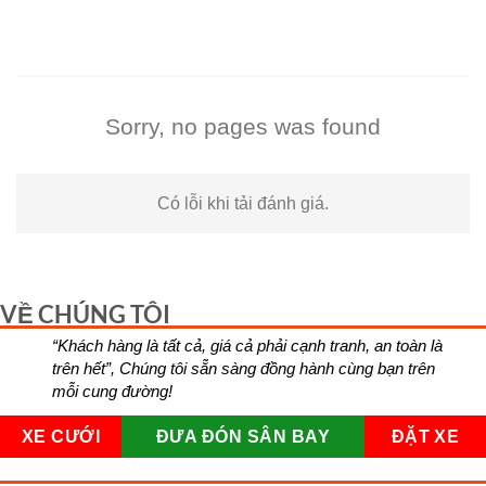
Bỏ
qua
nội
dung
Sorry, no pages was found
Có lỗi khi tải đánh giá.
VỀ CHÚNG TÔI
“Khách hàng là tất cả, giá cả phải cạnh tranh, an toàn là
trên hết”, Chúng tôi sẵn sàng đồng hành cùng bạn trên
mỗi cung đường!
XE CƯỚI
ĐƯA ĐÓN SÂN BAY
ĐẶT XE