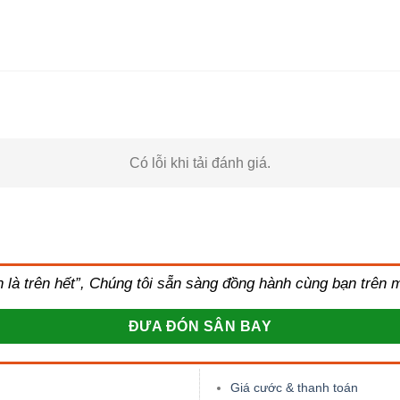
Có lỗi khi tải đánh giá.
àn là trên hết”, Chúng tôi sẵn sàng đồng hành cùng bạn trên
ĐƯA ĐÓN SÂN BAY
Giá cước & thanh toán